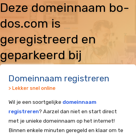
Deze domeinnaam bo-
dos.com is
geregistreerd en
geparkeerd bij
Vimexx
Domeinnaam registreren
> Lekker snel online
Wil je een soortgelijke
domeinnaam
registreren
? Aarzel dan niet en start direct
met je unieke domeinnaam op het internet!
Binnen enkele minuten geregeld en klaar om te